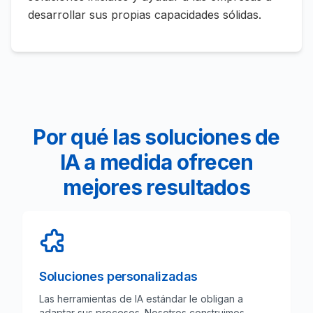
desarrollar sus propias capacidades sólidas.
Por qué las soluciones de
IA a medida ofrecen
mejores resultados
Soluciones personalizadas
Las herramientas de IA estándar le obligan a
adaptar sus procesos. Nosotros construimos