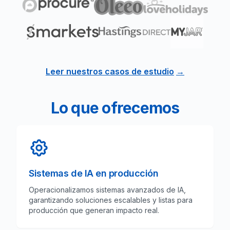
Leer nuestros casos de estudio
→
Lo que ofrecemos
Sistemas de IA en producción
Operacionalizamos sistemas avanzados de IA,
garantizando soluciones escalables y listas para
producción que generan impacto real.