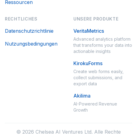
Ressourcen
RECHTLICHES
UNSERE PRODUKTE
Datenschutzrichtlinie
VeritaMetrics
Advanced analytics platform
Nutzungsbedingungen
that transforms your data into
actionable insights
KirokuForms
Create web forms easily,
collect submissions, and
export data
Akilima
AI-Powered Revenue
Growth
© 2026 Chelsea AI Ventures Ltd. Alle Rechte